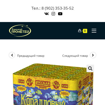
Skip
Тел.: 8 (902) 353-35-52
to
content
0
Предыдущий товар
Следующий товар