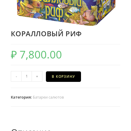
КОРАЛЛОВЫЙ РИФ
₽
7,800.00
Количество
-
+
В КОРЗИНУ
КОРАЛЛОВЫЙ
РИФ
Категория:
Батареи салютов