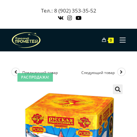
Skip
Тел.: 8 (902) 353-35-52
to
content
0
Предыдущий товар
Следующий товар
РАСПРОДАЖА!