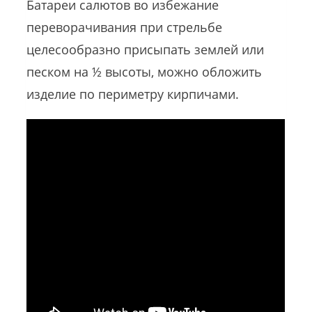
Батареи салютов во избежание
переворачивания при стрельбе
целесообразно присыпать землей или
песком на ½ высоты, можно обложить
изделие по периметру кирпичами.