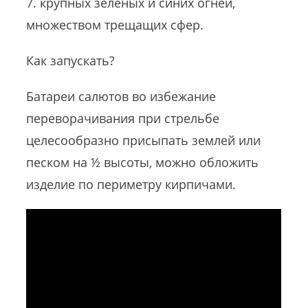
7. крупных зелёных и синих огней,
множеством трещащих сфер.
Как запускать?
Батареи салютов во избежание
переворачивания при стрельбе
целесообразно присыпать землей или
песком на ½ высоты, можно обложить
изделие по периметру кирпичами.