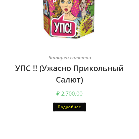
Батареи салютов
УПС !! (Ужасно Прикольный
Салют)
₽
2,700.00
Подробнее