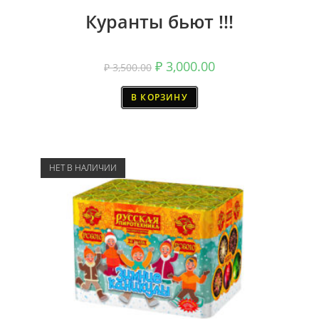
Куранты бьют !!!
₽
3,000.00
₽
3,500.00
В КОРЗИНУ
НЕТ В НАЛИЧИИ