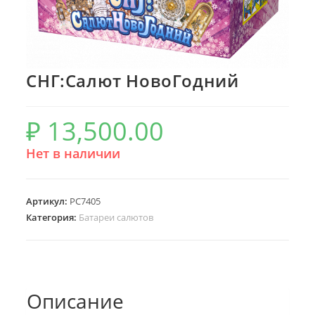
СНГ:Салют НовоГодний
₽
13,500.00
Нет в наличии
Артикул:
РС7405
Категория:
Батареи салютов
Описание