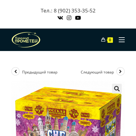
Skip
Тел.: 8 (902) 353-35-52
to
content
0
Предыдущий товар
Следующий товар